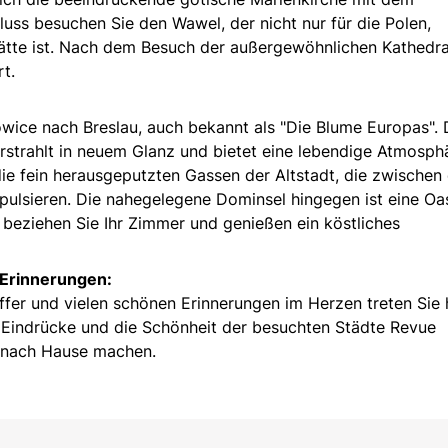
luss besuchen Sie den Wawel, der nicht nur für die Polen,
tätte ist. Nach dem Besuch der außergewöhnlichen Kathedra
t.
wice nach Breslau, auch bekannt als "Die Blume Europas". 
erstrahlt in neuem Glanz und bietet eine lebendige Atmosph
die fein herausgeputzten Gassen der Altstadt, die zwische
pulsieren. Die nahegelegene Dominsel hingegen ist eine Oa
beziehen Sie Ihr Zimmer und genießen ein köstliches
 Erinnerungen:
ffer und vielen schönen Erinnerungen im Herzen treten Sie 
n Eindrücke und die Schönheit der besuchten Städte Revue
g nach Hause machen.