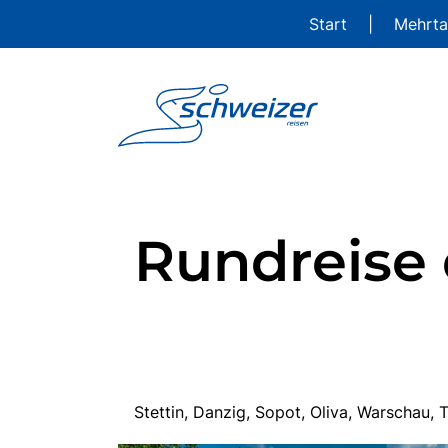
Start
|
Mehrta
Rundreise 
Stettin, Danzig, Sopot, Oliva, Warschau