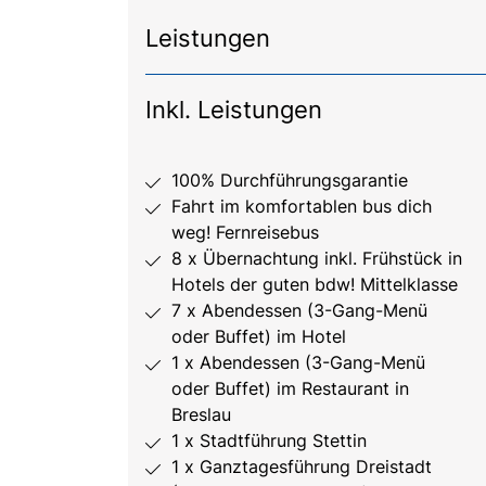
Leistungen
Inkl. Leistungen
100% Durchführungsgarantie
Fahrt im komfortablen bus dich
weg! Fernreisebus
8 x Übernachtung inkl. Frühstück in
Hotels der guten bdw! Mittelklasse
7 x Abendessen (3-Gang-Menü
oder Buffet) im Hotel
1 x Abendessen (3-Gang-Menü
oder Buffet) im Restaurant in
Breslau
1 x Stadtführung Stettin
1 x Ganztagesführung Dreistadt