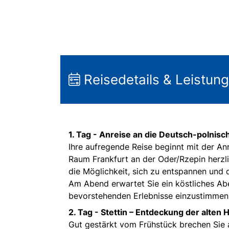
Reisedetails & Leistun
1. Tag -
Anreise an die Deutsch-polnisc
Ihre aufregende Reise beginnt mit der An
Raum Frankfurt an der Oder/Rzepin herzl
die Möglichkeit, sich zu entspannen und 
Am Abend erwartet Sie ein köstliches Abe
bevorstehenden Erlebnisse einzustimmen
2. Tag -
Stettin – Entdeckung der alten 
Gut gestärkt vom Frühstück brechen Sie a