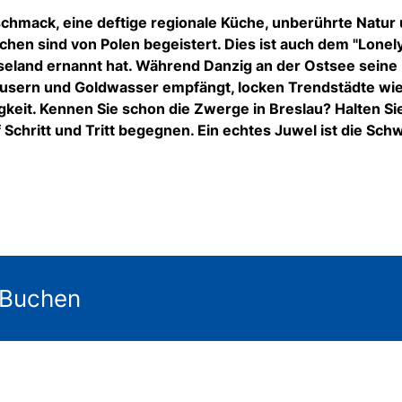
schmack, eine deftige regionale Küche, unberührte Natur
en sind von Polen begeistert. Dies ist auch dem "Lonel
iseland ernannt hat. Während Danzig an der Ostsee seine
äusern und Goldwasser empfängt, locken Trendstädte wi
keit. Kennen Sie schon die Zwerge in Breslau? Halten Sie
Schritt und Tritt begegnen. Ein echtes Juwel ist die Sch
 Buchen