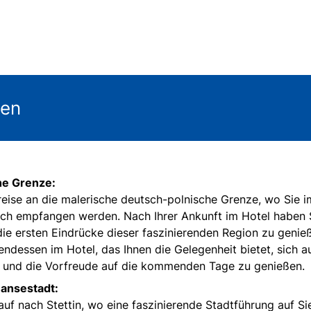
gen
he Grenze:
reise an die malerische deutsch-polnische Grenze, wo Sie i
ich empfangen werden. Nach Ihrer Ankunft im Hotel haben 
die ersten Eindrücke dieser faszinierenden Region zu genie
ndessen im Hotel, das Ihnen die Gelegenheit bietet, sich au
 und die Vorfreude auf die kommenden Tage zu genießen.
Hansestadt:
uf nach Stettin, wo eine faszinierende Stadtführung auf Si