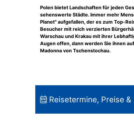
Polen bietet Landschaften für jeden Ge
sehenswerte Städte. Immer mehr Mensch
Planet" aufgefallen, der es zum Top-Re
Besucher mit reich verzierten Bürgerh
Warschau und Krakau mit ihrer Lebhaftig
Augen offen, dann werden Sie ihnen auf 
Madonna von Tschenstochau.
Reisetermine, Preise &