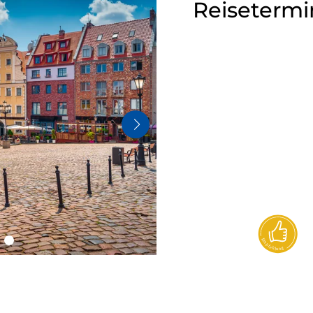
Reisetermi