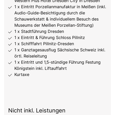
Western Plus Hotel Dresden City in Dresden
1 x Eintritt Porzellanmanufaktur in Meißen (inkl.
Audio-Guide-Besichtigung durch die
Schauwerkstatt & individuellem Besuch des
Museums der Meißen Porzellan-Stiftung)
1 x Stadtführung Dresden
1 x Eintritt & Führung Schloss Pillnitz
1 x Schifffahrt Pillnitz-Dresden
1 x Ganztagesausflug Sächsische Schweiz inkl.
örtl. Reiseleitung
1 x Eintritt und 1,5-stündige Führung Festung
Königstein inkl. Liftauffahrt
Kurtaxe
Nicht inkl. Leistungen