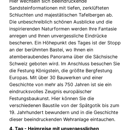
Hier wechseln sich beeindruckende
Sandsteinformationen mit tiefen, zerklüfteten
Schluchten und majestätischen Tafelbergen ab.
Die unbeschreiblich schönen Ausblicke und die
inspirierenden Naturformen werden Ihre Fantasie
anregen und Ihnen unvergessliche Eindrücke
bescheren. Ein Höhepunkt des Tages ist der Stopp
an der berühmten Bastei, wo Ihnen ein
atemberaubendes Panorama über die Sächsische
Schweiz geboten wird. Im Anschluss besuchen Sie
die Festung Königstein, die größte Bergfestung
Europas. Mit über 30 Bauwerken und einer
Geschichte von mehr als 750 Jahren ist sie ein
eindrucksvolles Zeugnis europäischer
Festungsbaukunst. Hier können Sie die
verschiedenen Baustile von der Spätgotik bis zum
19. Jahrhundert bewundern und in die Geschichte
dieser beeindruckenden Wehranlage eintauchen.
4. Tag -
Heimreise mit unvergesslichen