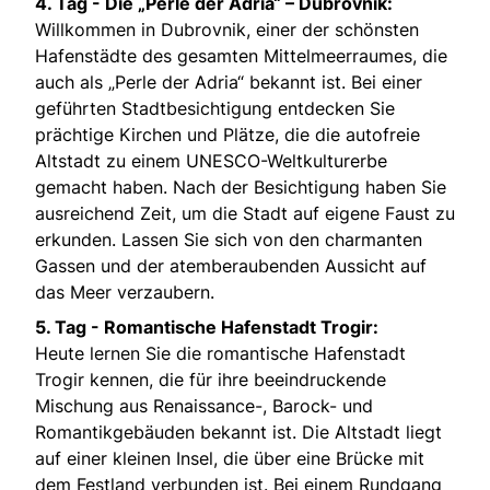
4. Tag -
Die „Perle der Adria“ – Dubrovnik:
Willkommen in Dubrovnik, einer der schönsten
Hafenstädte des gesamten Mittelmeerraumes, die
auch als „Perle der Adria“ bekannt ist. Bei einer
geführten Stadtbesichtigung entdecken Sie
prächtige Kirchen und Plätze, die die autofreie
Altstadt zu einem UNESCO-Weltkulturerbe
gemacht haben. Nach der Besichtigung haben Sie
ausreichend Zeit, um die Stadt auf eigene Faust zu
erkunden. Lassen Sie sich von den charmanten
Gassen und der atemberaubenden Aussicht auf
das Meer verzaubern.
5. Tag -
Romantische Hafenstadt Trogir:
Heute lernen Sie die romantische Hafenstadt
Trogir kennen, die für ihre beeindruckende
Mischung aus Renaissance-, Barock- und
Romantikgebäuden bekannt ist. Die Altstadt liegt
auf einer kleinen Insel, die über eine Brücke mit
dem Festland verbunden ist. Bei einem Rundgang