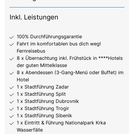
Inkl. Leistungen
100% Durchführungsgarantie
Fahrt im komfortablen bus dich weg!
Fernreisebus
8 x Übernachtung inkl. Frühstück in ****Hotels
der guten Mittelklasse
8 x Abendessen (3-Gang-Menü oder Buffet) im
Hotel
1 x Stadtführung Zadar
1 x Stadtführung Split
1 x Stadtführung Dubrovnik
1 x Stadtführung Trogir
1 x Stadtführung Sibenik
1 x Eintritt & Führung Nationalpark Krka
Wasserfälle