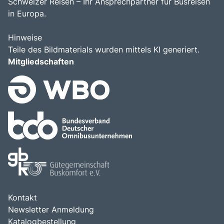
Schweizer Reisen – Ihr Ansprechpartner für Busreisen
in Europa.
Hinweise
Teile des Bildmaterials wurden mittels KI generiert.
Mitgliedschaften
Kontakt
Newsletter Anmeldung
Katalogbestellung