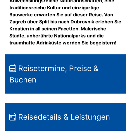
Abwechslungsreiche Naturlandschaften, eine
traditionsreiche Kultur und einzigartige
Bauwerke erwarten Sie auf dieser Reise. Von
Zagreb über Split bis nach Dubrovnik erleben Sie
Kroatien in all seinen Facetten. Malerische
Städte, unberührte Nationalparks und die
traumhafte Adriaküste werden Sie begeistern!
Reisetermine, Preise &
Buchen
Reisedetails & Leistungen