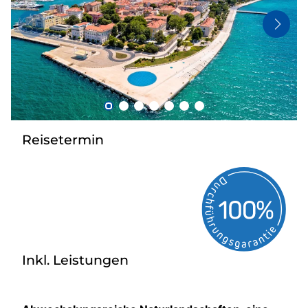
Bus anmieten
Kataloge
Kontakt
Reisetermin
Inkl. Leistungen