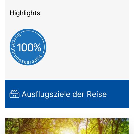
Highlights
Ausflugsziele der Reise