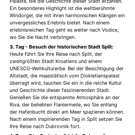
Paläste, die die Geschichte dieser Stadt erzählen.
Ein besonderes Highlight ist die weltberühmte
Windorgel, die mit ihren harmonischen Klängen ein
unvergessliches Erlebnis bietet. Nach einem
erlebnisreichen Tag geht es weiter nach Vodice,
wo Sie die Nacht verbringen.
3. Tag -
Besuch der historischen Stadt Split:
Heute führt Sie Ihre Reise nach Split, der
zweitgrößten Stadt Kroatiens und einem
UNESCO-Weltkulturerbe. Bei der Besichtigung der
Altstadt, die majestätisch vom Diokletianspalast
überragt wird, tauchen Sie ein in die reiche Kultur
und Geschichte dieser faszinierenden Stadt.
Genießen Sie die entspannte Atmosphäre an der
Riva, der beliebten Flaniermeile, wo Sie entlang
der Hafenbucht direkt am Meer spazieren können.
Nach einem inspirierenden Tag in Split setzen Sie
Ihre Reise nach Dubrovnik fort.