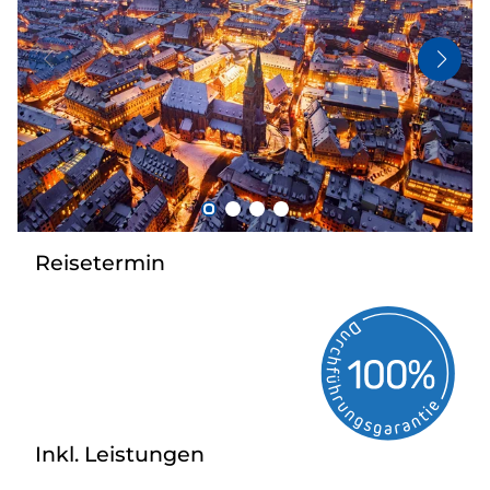
Bus anmieten
Kataloge
Kontakt
Reisetermin
Inkl. Leistungen