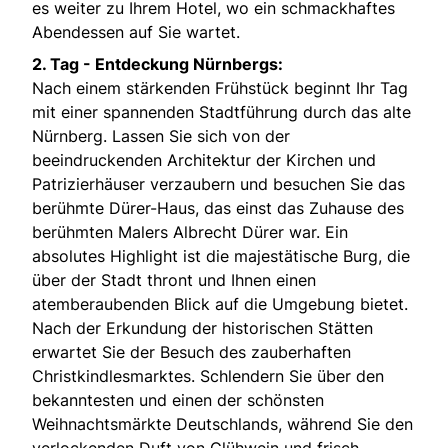
es weiter zu Ihrem Hotel, wo ein schmackhaftes
Abendessen auf Sie wartet.
2. Tag - Entdeckung Nürnbergs:
Nach einem stärkenden Frühstück beginnt Ihr Tag
mit einer spannenden Stadtführung durch das alte
Nürnberg. Lassen Sie sich von der
beeindruckenden Architektur der Kirchen und
Patrizierhäuser verzaubern und besuchen Sie das
berühmte Dürer-Haus, das einst das Zuhause des
berühmten Malers Albrecht Dürer war. Ein
absolutes Highlight ist die majestätische Burg, die
über der Stadt thront und Ihnen einen
atemberaubenden Blick auf die Umgebung bietet.
Nach der Erkundung der historischen Stätten
erwartet Sie der Besuch des zauberhaften
Christkindlesmarktes. Schlendern Sie über den
bekanntesten und einen der schönsten
Weihnachtsmärkte Deutschlands, während Sie den
verlockenden Duft von Glühwein und frisch