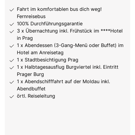
Fahrt im komfortablen bus dich weg!
Fernreisebus
100% Durchführungsgarantie
3 x Übernachtung inkl. Frühstück im ****Hotel
in Prag
1 x Abendessen (3-Gang-Menü oder Buffet) im
Hotel am Anreisetag
1 x Stadtbesichtigung Prag
1 x Halbtagesausflug Burgviertel inkl. Eintritt
Prager Burg
1 x Abendschifffahrt auf der Moldau inkl.
Abendbuffet
örtl. Reiseleitung