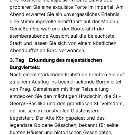
probieren Sie eine exquisite Torte im Imperial. Am
Abend erwartet Sie ein unvergessliches Erlebnis:
eine stimmungsvolle Schifffahrt auf der Moldau.
Genießen Sie während der Bootsfahrt die
atemberaubende Aussicht auf die beleuchtete
Stadt und lassen Sie sich von einem köstlichen
Abendbuffet an Bord verwöhnen.
3. Tag -
Erkundung des majestätischen
Burgviertels:
Nach einem stärkenden Frühstück brechen Sie auf
zu einem Ausflug ins beeindruckende Burgviertel
von Prag. Gemeinsam mit Ihrer Reiseleitung
entdecken Sie den mächtigen Hradschin, die St.-
Georgs-Basilika und den grandiosen St. Veitsdom,
der mit seinen kunstvollen Glasfenstern
begeistert. Der Alte Königspalast und das
legendäre Goldene Gässchen, bekannt für seine
bunten Häuser und historischen Geschichten,