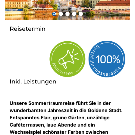
Bus anmieten
Kataloge
Kontakt
Reisetermin
Inkl. Leistungen
Unsere Sommertraumreise führt Sie in der
wunderbarsten Jahreszeit in die Goldene Stadt.
Entspanntes Flair, grüne Gärten, unzählige
Caféterrassen, laue Abende und ein
Wechselspiel schönster Farben zwischen