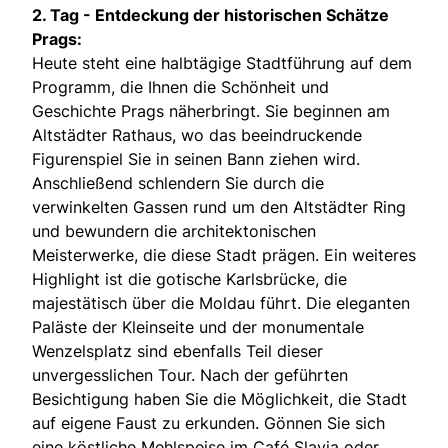
2. Tag -
Entdeckung der historischen Schätze
Prags:
Heute steht eine halbtägige Stadtführung auf dem
Programm, die Ihnen die Schönheit und
Geschichte Prags näherbringt. Sie beginnen am
Altstädter Rathaus, wo das beeindruckende
Figurenspiel Sie in seinen Bann ziehen wird.
Anschließend schlendern Sie durch die
verwinkelten Gassen rund um den Altstädter Ring
und bewundern die architektonischen
Meisterwerke, die diese Stadt prägen. Ein weiteres
Highlight ist die gotische Karlsbrücke, die
majestätisch über die Moldau führt. Die eleganten
Paläste der Kleinseite und der monumentale
Wenzelsplatz sind ebenfalls Teil dieser
unvergesslichen Tour. Nach der geführten
Besichtigung haben Sie die Möglichkeit, die Stadt
auf eigene Faust zu erkunden. Gönnen Sie sich
eine köstliche Mehlspeise im Café Slavia oder