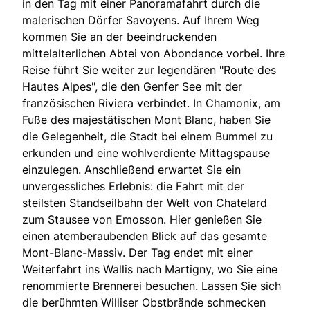
in den Tag mit einer Panoramafahrt durch die
malerischen Dörfer Savoyens. Auf Ihrem Weg
kommen Sie an der beeindruckenden
mittelalterlichen Abtei von Abondance vorbei. Ihre
Reise führt Sie weiter zur legendären "Route des
Hautes Alpes", die den Genfer See mit der
französischen Riviera verbindet. In Chamonix, am
Fuße des majestätischen Mont Blanc, haben Sie
die Gelegenheit, die Stadt bei einem Bummel zu
erkunden und eine wohlverdiente Mittagspause
einzulegen. Anschließend erwartet Sie ein
unvergessliches Erlebnis: die Fahrt mit der
steilsten Standseilbahn der Welt von Chatelard
zum Stausee von Emosson. Hier genießen Sie
einen atemberaubenden Blick auf das gesamte
Mont-Blanc-Massiv. Der Tag endet mit einer
Weiterfahrt ins Wallis nach Martigny, wo Sie eine
renommierte Brennerei besuchen. Lassen Sie sich
die berühmten Williser Obstbrände schmecken