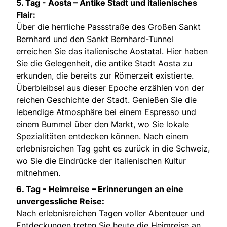
5. Tag -
Aosta – Antike Stadt und italienisches
Flair:
Über die herrliche Passstraße des Großen Sankt
Bernhard und den Sankt Bernhard-Tunnel
erreichen Sie das italienische Aostatal. Hier haben
Sie die Gelegenheit, die antike Stadt Aosta zu
erkunden, die bereits zur Römerzeit existierte.
Überbleibsel aus dieser Epoche erzählen von der
reichen Geschichte der Stadt. Genießen Sie die
lebendige Atmosphäre bei einem Espresso und
einem Bummel über den Markt, wo Sie lokale
Spezialitäten entdecken können. Nach einem
erlebnisreichen Tag geht es zurück in die Schweiz,
wo Sie die Eindrücke der italienischen Kultur
mitnehmen.
6. Tag -
Heimreise – Erinnerungen an eine
unvergessliche Reise:
Nach erlebnisreichen Tagen voller Abenteuer und
Entdeckungen treten Sie heute die Heimreise an.