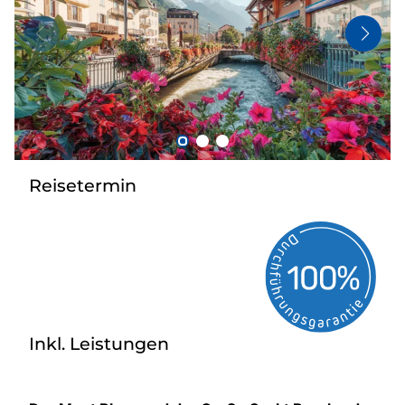
Bus anmieten
Kataloge
Kontakt
Reisetermin
Inkl. Leistungen