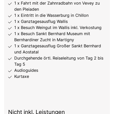
1 x Fahrt mit der Zahnradbahn von Vevey zu
den Pleiaden
1 x Eintritt in die Wasserburg in Chillon
1 x Ganztagesausflug Wallis
1 x Besuch Weingut im Wallis inkl. Verkostung
1 x Besuch Sankt Bernhard Museum mit
Bernhardiner Zucht in Martigny
1 x Ganztagesausflug Großer Sankt Bernhard
und Aostatal
Durchgehende örtl. Reiseleitung von Tag 2 bis
Tag 5
Audioguides
Kurtaxe
Nicht inkl. Leistungen