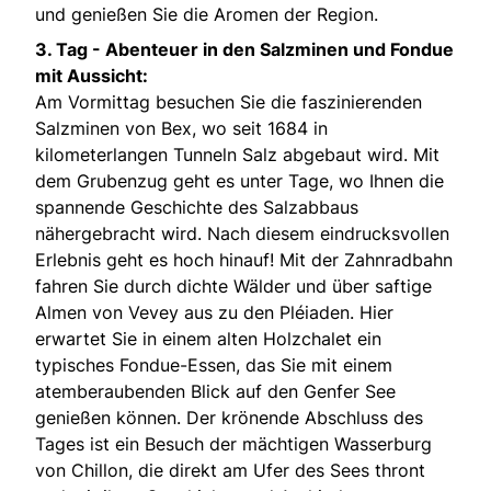
und genießen Sie die Aromen der Region.
3. Tag -
Abenteuer in den Salzminen und Fondue
mit Aussicht:
Am Vormittag besuchen Sie die faszinierenden
Salzminen von Bex, wo seit 1684 in
kilometerlangen Tunneln Salz abgebaut wird. Mit
dem Grubenzug geht es unter Tage, wo Ihnen die
spannende Geschichte des Salzabbaus
nähergebracht wird. Nach diesem eindrucksvollen
Erlebnis geht es hoch hinauf! Mit der Zahnradbahn
fahren Sie durch dichte Wälder und über saftige
Almen von Vevey aus zu den Pléiaden. Hier
erwartet Sie in einem alten Holzchalet ein
typisches Fondue-Essen, das Sie mit einem
atemberaubenden Blick auf den Genfer See
genießen können. Der krönende Abschluss des
Tages ist ein Besuch der mächtigen Wasserburg
von Chillon, die direkt am Ufer des Sees thront