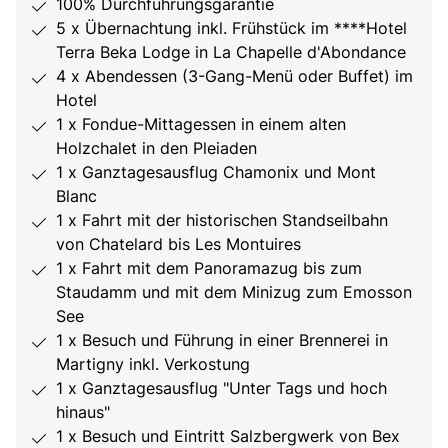
100% Durchführungsgarantie
5 x Übernachtung inkl. Frühstück im ****Hotel
Terra Beka Lodge in La Chapelle d'Abondance
4 x Abendessen (3-Gang-Menü oder Buffet) im
Hotel
1 x Fondue-Mittagessen in einem alten
Holzchalet in den Pleiaden
1 x Ganztagesausflug Chamonix und Mont
Blanc
1 x Fahrt mit der historischen Standseilbahn
von Chatelard bis Les Montuires
1 x Fahrt mit dem Panoramazug bis zum
Staudamm und mit dem Minizug zum Emosson
See
1 x Besuch und Führung in einer Brennerei in
Martigny inkl. Verkostung
1 x Ganztagesausflug "Unter Tags und hoch
hinaus"
1 x Besuch und Eintritt Salzbergwerk von Bex