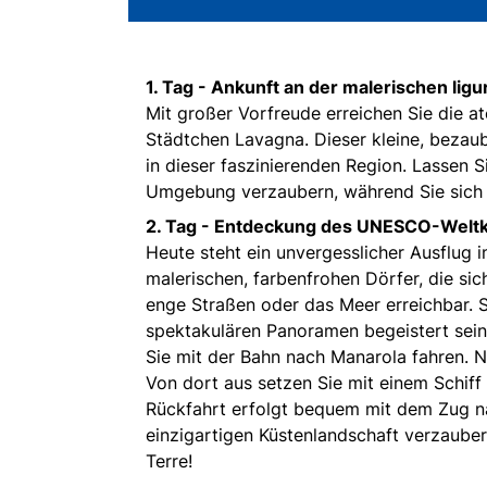
1. Tag -
Ankunft an der malerischen ligu
Mit großer Vorfreude erreichen Sie die 
Städtchen Lavagna. Dieser kleine, bezau
in dieser faszinierenden Region. Lassen 
Umgebung verzaubern, während Sie sich 
2. Tag -
Entdeckung des UNESCO-Weltku
Heute steht ein unvergesslicher Ausflug
malerischen, farbenfrohen Dörfer, die sic
enge Straßen oder das Meer erreichbar.
spektakulären Panoramen begeistert sein, 
Sie mit der Bahn nach Manarola fahren. 
Von dort aus setzen Sie mit einem Schiff
Rückfahrt erfolgt bequem mit dem Zug na
einzigartigen Küstenlandschaft verzaube
Terre!