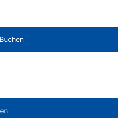
 Buchen
gen