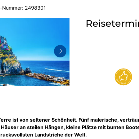
ise-Nummer: 2498301
Reisetermi
rre ist von seltener Schönheit. Fünf malerische, verträ
e Häuser an steilen Hängen, kleine Plätze mit bunten Boot
ucksvollsten Landstriche der Welt.