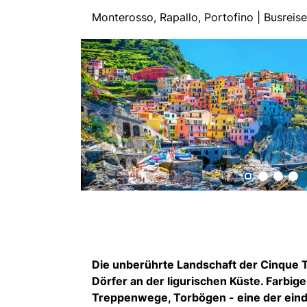
Monterosso, Rapallo, Portofino | Busre
Die unberührte Landschaft der Cinque Te
Dörfer an der ligurischen Küste. Farbig
Treppenwege, Torbögen - eine der eindr