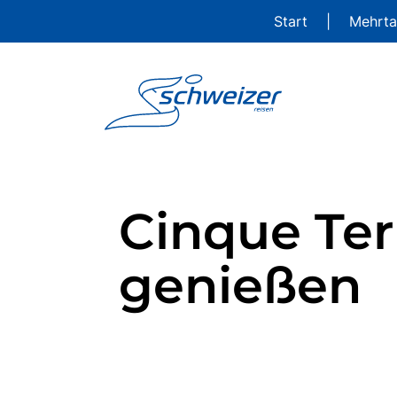
Start
|
Mehrta
Cinque Ter
genießen