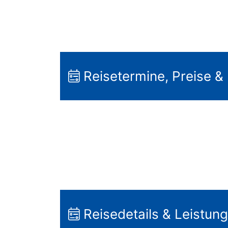
Reisetermine, Preise &
Reisedetails & Leistun