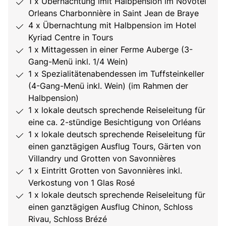
1 x Übernachtung imit Halbpension im Novotel
Orleans Charbonnière in Saint Jean de Braye
4 x Übernachtung mit Halbpension im Hotel
Kyriad Centre in Tours
1 x Mittagessen in einer Ferme Auberge (3-
Gang-Menü inkl. 1/4 Wein)
1 x Spezialitätenabendessen im Tuffsteinkeller
(4-Gang-Menü inkl. Wein) (im Rahmen der
Halbpension)
1 x lokale deutsch sprechende Reiseleitung für
eine ca. 2-stündige Besichtigung von Orléans
1 x lokale deutsch sprechende Reiseleitung für
einen ganztägigen Ausflug Tours, Gärten von
Villandry und Grotten von Savonnières
1 x Eintritt Grotten von Savonnières inkl.
Verkostung von 1 Glas Rosé
1 x lokale deutsch sprechende Reiseleitung für
einen ganztägigen Ausflug Chinon, Schloss
Rivau, Schloss Brézé