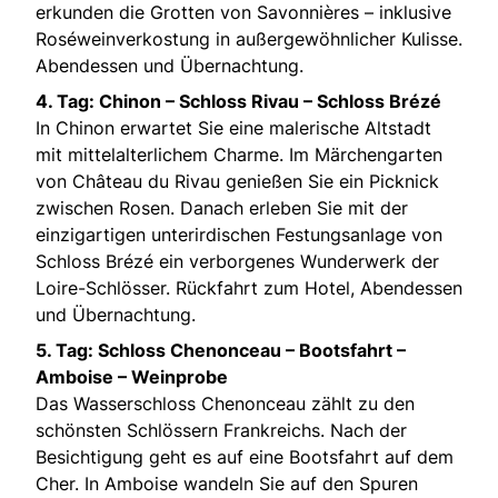
erkunden die Grotten von Savonnières – inklusive
Roséweinverkostung in außergewöhnlicher Kulisse.
Abendessen und Übernachtung.
4. Tag: Chinon – Schloss Rivau – Schloss Brézé
In Chinon erwartet Sie eine malerische Altstadt
mit mittelalterlichem Charme. Im Märchengarten
von Château du Rivau genießen Sie ein Picknick
zwischen Rosen. Danach erleben Sie mit der
einzigartigen unterirdischen Festungsanlage von
Schloss Brézé ein verborgenes Wunderwerk der
Loire-Schlösser. Rückfahrt zum Hotel, Abendessen
und Übernachtung.
5. Tag: Schloss Chenonceau – Bootsfahrt –
Amboise – Weinprobe
Das Wasserschloss Chenonceau zählt zu den
schönsten Schlössern Frankreichs. Nach der
Besichtigung geht es auf eine Bootsfahrt auf dem
Cher. In Amboise wandeln Sie auf den Spuren