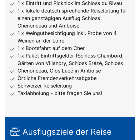
1 x Eintritt und Picknick im Schloss du Rivau
1 x lokale deutsch sprechende Reiseleitung für
einen ganztägigen Ausflug Schloss
Chenonceau und Amboise
1 x Weingutbesichtigung inkl. Probe von 4
Weinen an der Loire
1 x Bootsfahrt auf dem Cher
1 x Paket Eintrittsgelder (Schloss Chambord,
Gärten von Villandry, Schloss Brézé, Schloss
Chenonceau, Clos Lucé in Amboise
Örtliche Fremdenverkehrsabgabe
Schweizer Reiseleitung
Taxiabholung - bitte fragen Sie uns!
Ausflugsziele der Reise