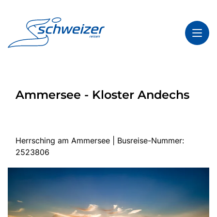
Toggl
Reisethemen
Ammersee - Kloster Andechs
Toggl
Highlights
Toggl
Infos
Toggl
Kontakt & Service
Herrsching am Ammersee | Busreise-Nummer:
2523806
Start
Mehrtagesreisen
Tagesfahrten