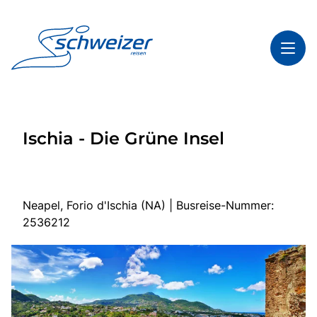
Toggl
Reisethemen
Ischia - Die Grüne Insel
Toggl
Highlights
Toggl
Infos
Toggl
Kontakt & Service
Neapel, Forio d'Ischia (NA) | Busreise-Nummer:
2536212
Start
Mehrtagesreisen
Tagesfahrten