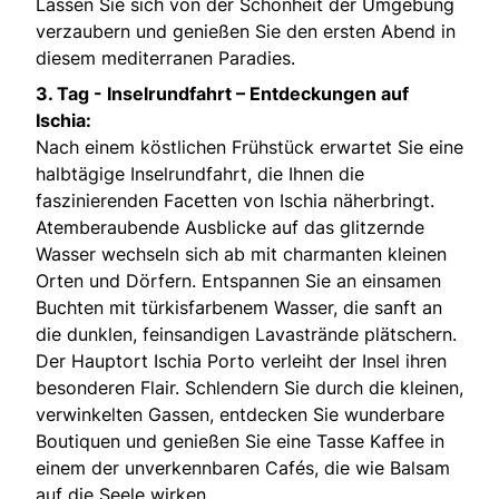
Lassen Sie sich von der Schönheit der Umgebung
verzaubern und genießen Sie den ersten Abend in
diesem mediterranen Paradies.
3. Tag -
Inselrundfahrt – Entdeckungen auf
Ischia:
Nach einem köstlichen Frühstück erwartet Sie eine
halbtägige Inselrundfahrt, die Ihnen die
faszinierenden Facetten von Ischia näherbringt.
Atemberaubende Ausblicke auf das glitzernde
Wasser wechseln sich ab mit charmanten kleinen
Orten und Dörfern. Entspannen Sie an einsamen
Buchten mit türkisfarbenem Wasser, die sanft an
die dunklen, feinsandigen Lavastrände plätschern.
Der Hauptort Ischia Porto verleiht der Insel ihren
besonderen Flair. Schlendern Sie durch die kleinen,
verwinkelten Gassen, entdecken Sie wunderbare
Boutiquen und genießen Sie eine Tasse Kaffee in
einem der unverkennbaren Cafés, die wie Balsam
auf die Seele wirken.