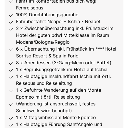
Fahrt im komfortablen bus dich weg!
Fernreisebus
100% Durchführungsgarantie
Fährüberfahrt Neapel – Ischia - Neapel
2 x Zwischenübernachtung inkl. Frühstück im
Hotel der guten bdw! Mittelklasse im Raum
Modena/Bologna/Reggio
6 x Übernachtung inkl. Frühstück im ****Hotel
Sorriso Resort & Spa in Forio
8 x Abendessen (3-Gang-Menü oder Buffet)
1 x Begrüßungsgetränk im Hotel auf Ischia
1 x Halbtägige Inselrundfahrt Ischia mit örtl.
Reisebus und Reiseleitung
1 x Geführte Wanderung auf den Monte
Epomeo mit örtl. Reiseleitung
(Wanderung ist anspruchsvoll, festes
Schuhwerk wird benötigt)
1 x Mittagsimbiss am Monte Epomeo
1 x Halbtägige Führung Sant'Angelo und