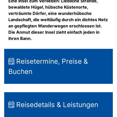
Eine Insel zum Verlieben: Liebliche Strände,
bewaldete Hügel, hübsche Küstenorte,
verträumte Dörfer, eine wunderhübsche
Landschaft, die weitläufig durch ein dichtes Netz
an gepflegten Wanderwegen erschlossen ist.
Die Anmut dieser Insel zieht einfach jeden in
ihren Bann.
Reisetermine, Preise &
Buchen
Reisedetails & Leistungen