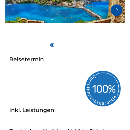
Bus anmieten
Kataloge
Kontakt
Reisetermin
Inkl. Leistungen