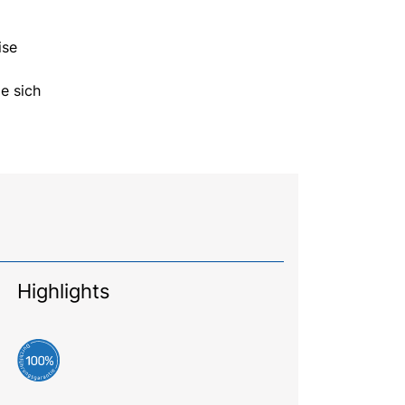
ise
e sich
Highlights