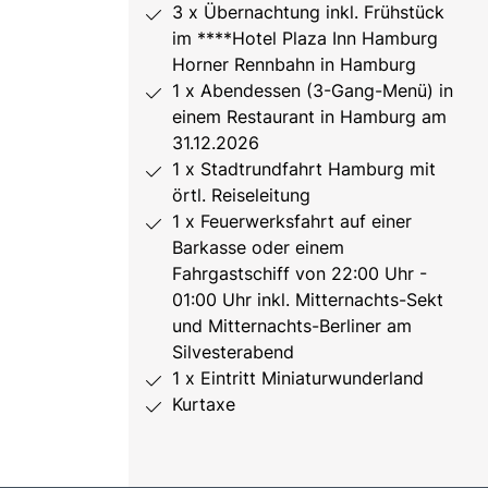
3 x Übernachtung inkl. Frühstück
im ****Hotel Plaza Inn Hamburg
Horner Rennbahn in Hamburg
1 x Abendessen (3-Gang-Menü) in
einem Restaurant in Hamburg am
31.12.2026
1 x Stadtrundfahrt Hamburg mit
örtl. Reiseleitung
1 x Feuerwerksfahrt auf einer
Barkasse oder einem
Fahrgastschiff von 22:00 Uhr -
01:00 Uhr inkl. Mitternachts-Sekt
und Mitternachts-Berliner am
Silvesterabend
1 x Eintritt Miniaturwunderland
Kurtaxe