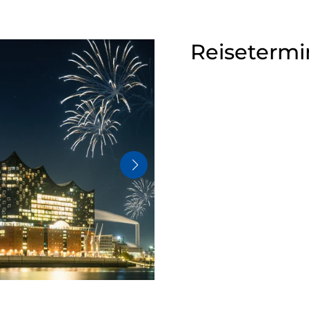
Reisetermi