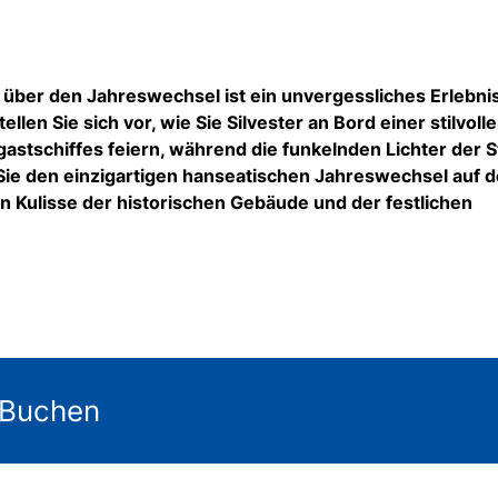
über den Jahreswechsel ist ein unvergessliches Erlebnis
ellen Sie sich vor, wie Sie Silvester an Bord einer stilvoll
astschiffes feiern, während die funkelnden Lichter der S
 Sie den einzigartigen hanseatischen Jahreswechsel auf d
 Kulisse der historischen Gebäude und der festlichen
 Buchen