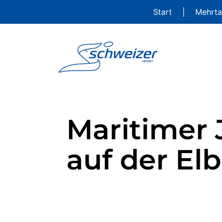
Start
|
Mehrta
Maritimer
auf der El