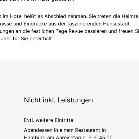
 im Hotel heißt es Abschied nehmen. Sie treten die Heimre
bnisse und Eindrücke aus der faszinierenden Hansestadt
ngen an die festlichen Tage Revue passieren und freuen Si
ahr für Sie bereithält.
Nicht inkl. Leistungen
Evtl. weitere Eintritte
Abendessen in einem Restaurant in
Hamburg am Anreisetag p. P. € 45,00