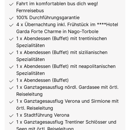
Fahrt im komfortablen bus dich weg!
Fernreisebus
100% Durchführungsgarantie
4 x Übernachtung inkl. Frühstück im ****Hotel
Garda Forte Charme in Nago-Torbole
1 x Abendessen (Buffet) mit trentinischen
Spezialitäten
1 x Abendessen (Buffet) mit sizilianischen
Spezialitäten
1 x Abendessen (Buffet) mit neapolitanischen
Spezialitäten
1 x Abendessen (Buffet)
1 x Ganztagesausflug nördl. Gardasee mit örtl.
Reiseleitung
1 x Ganztagesausflug Verona und Sirmione mit
örtl. Reiseleitung
1 x Stadtführung Verona
1 x Ganztagesausflug Trentiner Schlösser und
Seen mit örtl. Reiseleitung