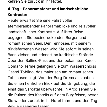
kehren Sie zurück in Ihr Hotel.
4. Tag -
Panoramafahrt und landschaftliche
Kontraste:
Heute erwartet Sie eine Fahrt voller
atemberaubender Panoramablicke und reizvoller
landschaftlicher Kontraste. Auf Ihrer Reise
begegnen Sie beeindruckenden Burgen und
romantischen Seen. Der Tennosee, mit seinem
türkisfarbenen Wasser, wird Sie sofort in seinen
Bann ziehen und erinnert an karibische Strände.
Über den Ballino-Pass und den bekannten Kurort
Comano Terme gelangen Sie zum Wasserschloss
Castel Toblino, das malerisch am romantischen
Toblinosee liegt. Von der Burg Drena aus haben
Sie einen herrlichen Blick auf die Umgebung, die
einst das Sarcatal überwachte. In Arco sehen Sie
die Ruinen des Kastells auf dem Burgfelsen, bevor
Sie wieder zurück in Ihr Hotel fahren und den Tag
Revue passieren lassen.