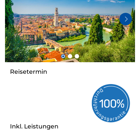
Bus anmieten
Kataloge
Kontakt
Reisetermin
Inkl. Leistungen