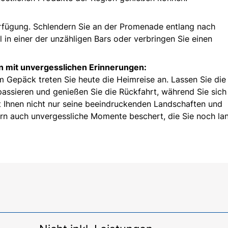
erfügung. Schlendern Sie an der Promenade entlang nach
 in einer der unzähligen Bars oder verbringen Sie einen
en mit unvergesslichen Erinnerungen:
m Gepäck treten Sie heute die Heimreise an. Lassen Sie die
assieren und genießen Sie die Rückfahrt, während Sie sich
at Ihnen nicht nur seine beeindruckenden Landschaften und
ern auch unvergessliche Momente beschert, die Sie noch la