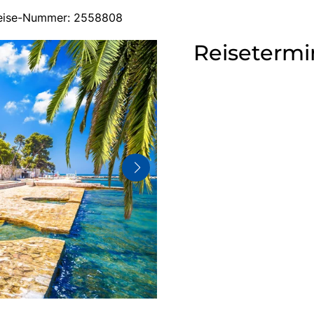
sreise-Nummer: 2558808
Reisetermi