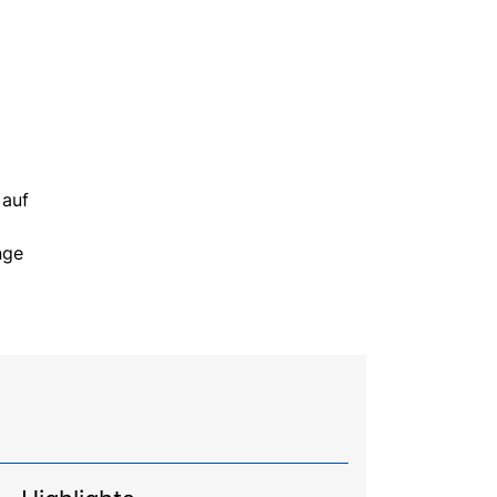
 auf
nge