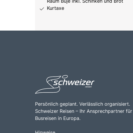
Raum Buje inkl. Schinken und Brot
Kurtaxe
Persönlich geplant. Verlässlich organisiert.
Schweizer Reisen – Ihr Ansprechpartner für
Busreisen in Europa.
Hinweise