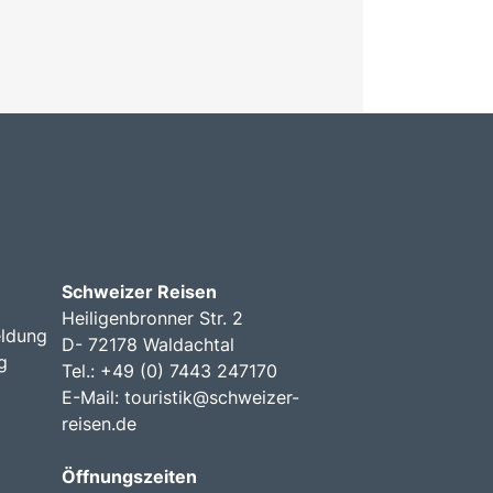
Schweizer Reisen
Heiligenbronner Str. 2
ldung
D- 72178 Waldachtal
g
Tel.: +49 (0) 7443 247170
E-Mail:
touristik@schweizer-
reisen.de
Öffnungszeiten