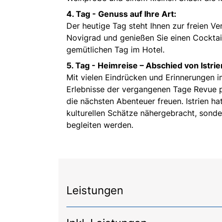
4. Tag - Genuss auf Ihre Art:
Der heutige Tag steht Ihnen zur freien V
Novigrad und genießen Sie einen Cocktail
gemütlichen Tag im Hotel.
5. Tag - Heimreise – Abschied von Istri
Mit vielen Eindrücken und Erinnerungen i
Erlebnisse der vergangenen Tage Revue p
die nächsten Abenteuer freuen. Istrien h
kulturellen Schätze nähergebracht, sond
begleiten werden.
Leistungen