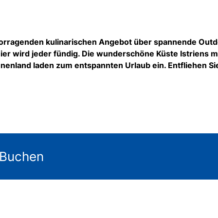
ervorragenden kulinarischen Angebot über spannende Out
ier wird jeder fündig. Die wunderschöne Küste Istriens m
Innenland laden zum entspannten
Urlaub ein. Entfliehen S
 Buchen