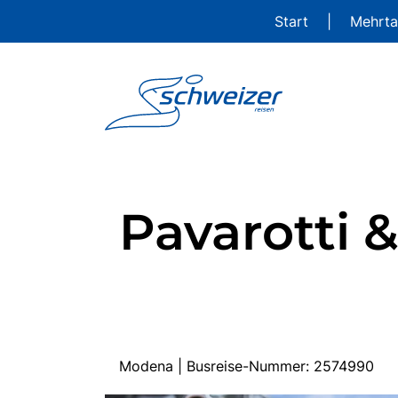
Start
|
Mehrta
Pavarotti &
Modena | Busreise-Nummer: 2574990