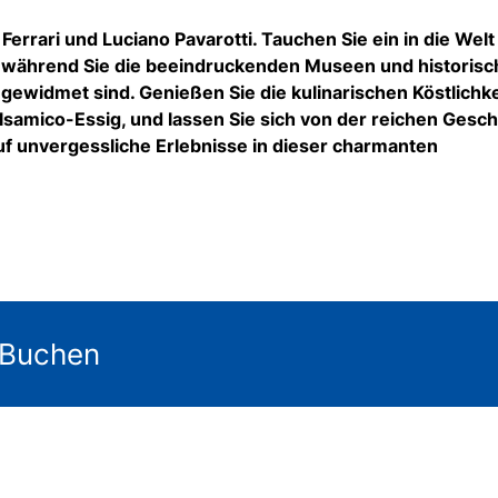
rrari und Luciano Pavarotti. Tauchen Sie ein in die Welt
 während Sie die beeindruckenden Museen und historis
gewidmet sind. Genießen Sie die kulinarischen Köstlichk
samico-Essig, und lassen Sie sich von der reichen Gesch
f unvergessliche Erlebnisse in dieser charmanten
 Buchen