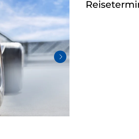
Reisetermi