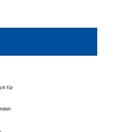
ch für
enden