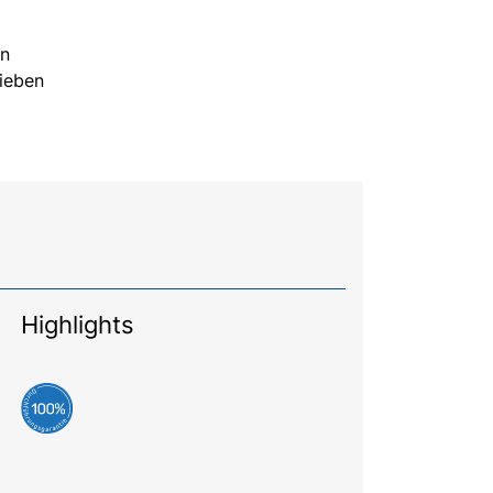
en
Lieben
Highlights