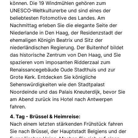
können. Die 19 Windmühlen gehören zum
UNESCO-Weltkulturerbe und sind eines der
beliebtesten Fotomotive des Landes. Am
Nachmittag erleben Sie die elegante Seite der
Niederlande in Den Haag, der Residenzstadt der
ehemaligen Königin Beatrix und Sitz der
niederländischen Regierung. Der Buitenhof bildet
das historische Zentrum von Den Haag, und Sie
spazieren vom imposanten Ridderzaal zum
Renaissancegebäude Oude Stadthuis und zur
Grote Kerk. Entdecken Sie königliche
Sehenswürdigkeiten wie den Stadtpalast
Noordeinde und das Palais Kneuterdijk, bevor Sie
am Abend zurück ins Hotel nach Antwerpen
fahren.
4. Tag -
Brüssel & Heimreise:
Nach einem letzten stärkenden Frühstück fahren
Sie nach Brüssel, der Hauptstadt Belgiens und der