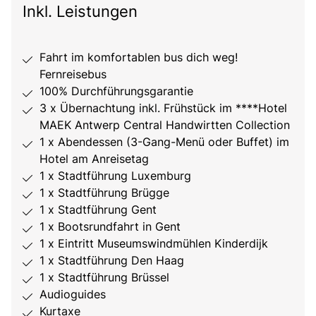
Inkl. Leistungen
Fahrt im komfortablen bus dich weg!
Fernreisebus
100% Durchführungsgarantie
3 x Übernachtung inkl. Frühstück im ****Hotel
MAEK Antwerp Central Handwirtten Collection
1 x Abendessen (3-Gang-Menü oder Buffet) im
Hotel am Anreisetag
1 x Stadtführung Luxemburg
1 x Stadtführung Brügge
1 x Stadtführung Gent
1 x Bootsrundfahrt in Gent
1 x Eintritt Museumswindmühlen Kinderdijk
1 x Stadtführung Den Haag
1 x Stadtführung Brüssel
Audioguides
Kurtaxe