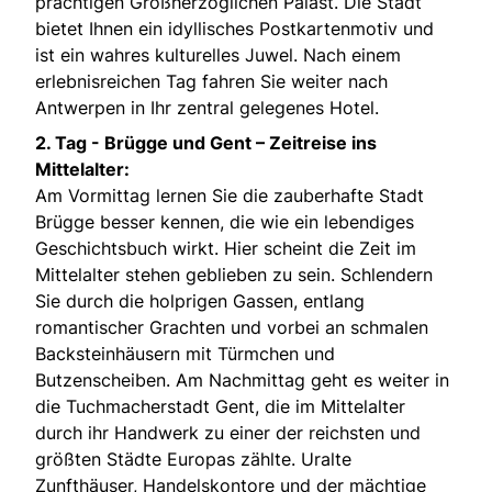
prächtigen Großherzoglichen Palast. Die Stadt
bietet Ihnen ein idyllisches Postkartenmotiv und
ist ein wahres kulturelles Juwel. Nach einem
erlebnisreichen Tag fahren Sie weiter nach
Antwerpen in Ihr zentral gelegenes Hotel.
2. Tag -
Brügge und Gent – Zeitreise ins
Mittelalter:
Am Vormittag lernen Sie die zauberhafte Stadt
Brügge besser kennen, die wie ein lebendiges
Geschichtsbuch wirkt. Hier scheint die Zeit im
Mittelalter stehen geblieben zu sein. Schlendern
Sie durch die holprigen Gassen, entlang
romantischer Grachten und vorbei an schmalen
Backsteinhäusern mit Türmchen und
Butzenscheiben. Am Nachmittag geht es weiter in
die Tuchmacherstadt Gent, die im Mittelalter
durch ihr Handwerk zu einer der reichsten und
größten Städte Europas zählte. Uralte
Zunfthäuser, Handelskontore und der mächtige