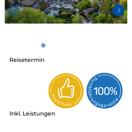
Bus anmieten
Kataloge
Kontakt
Reisetermin
Inkl. Leistungen