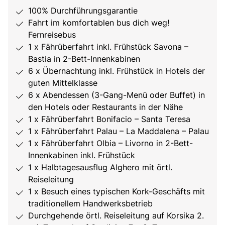
100% Durchführungsgarantie
Fahrt im komfortablen bus dich weg!
Fernreisebus
1 x Fährüberfahrt inkl. Frühstück Savona –
Bastia in 2-Bett-Innenkabinen
6 x Übernachtung inkl. Frühstück in Hotels der
guten Mittelklasse
6 x Abendessen (3-Gang-Menü oder Buffet) in
den Hotels oder Restaurants in der Nähe
1 x Fährüberfahrt Bonifacio – Santa Teresa
1 x Fährüberfahrt Palau – La Maddalena – Palau
1 x Fährüberfahrt Olbia – Livorno in 2-Bett-
Innenkabinen inkl. Frühstück
1 x Halbtagesausflug Alghero mit örtl.
Reiseleitung
1 x Besuch eines typischen Kork-Geschäfts mit
traditionellem Handwerksbetrieb
Durchgehende örtl. Reiseleitung auf Korsika 2.