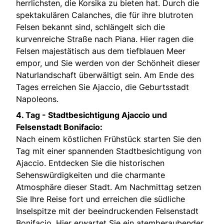
herrlichsten, die Korsika zu bieten hat. Durch die
spektakulären Calanches, die für ihre blutroten
Felsen bekannt sind, schlängelt sich die
kurvenreiche Straße nach Piana. Hier ragen die
Felsen majestätisch aus dem tiefblauen Meer
empor, und Sie werden von der Schönheit dieser
Naturlandschaft überwältigt sein. Am Ende des
Tages erreichen Sie Ajaccio, die Geburtsstadt
Napoleons.
4. Tag -
Stadtbesichtigung Ajaccio und
Felsenstadt Bonifacio:
Nach einem köstlichen Frühstück starten Sie den
Tag mit einer spannenden Stadtbesichtigung von
Ajaccio. Entdecken Sie die historischen
Sehenswürdigkeiten und die charmante
Atmosphäre dieser Stadt. Am Nachmittag setzen
Sie Ihre Reise fort und erreichen die südliche
Inselspitze mit der beeindruckenden Felsenstadt
Bonifacio. Hier erwartet Sie ein atemberaubender