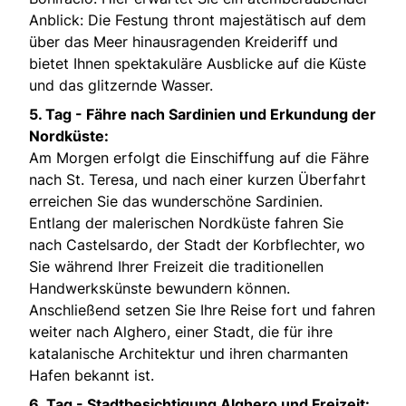
Anblick: Die Festung thront majestätisch auf dem
über das Meer hinausragenden Kreideriff und
bietet Ihnen spektakuläre Ausblicke auf die Küste
und das glitzernde Wasser.
5. Tag -
Fähre nach Sardinien und Erkundung der
Nordküste:
Am Morgen erfolgt die Einschiffung auf die Fähre
nach St. Teresa, und nach einer kurzen Überfahrt
erreichen Sie das wunderschöne Sardinien.
Entlang der malerischen Nordküste fahren Sie
nach Castelsardo, der Stadt der Korbflechter, wo
Sie während Ihrer Freizeit die traditionellen
Handwerkskünste bewundern können.
Anschließend setzen Sie Ihre Reise fort und fahren
weiter nach Alghero, einer Stadt, die für ihre
katalanische Architektur und ihren charmanten
Hafen bekannt ist.
6. Tag - S
tadtbesichtigung Alghero und Freizeit: