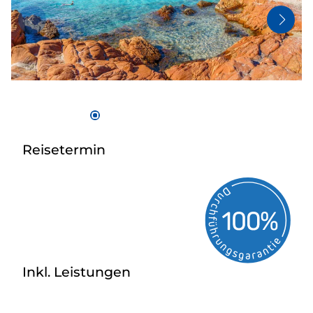
Bus anmieten
Kataloge
Kontakt
Reisetermin
Inkl. Leistungen