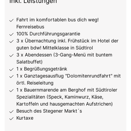
Inkl. Leistungen
Fahrt im komfortablen bus dich weg!
Fernreisebus
100% Durchführungsgarantie
3 x Übernachtung inkl. Frühstück im Hotel der
guten bdw! Mittelklasse in Südtirol
3 x Abendessen (3-Gang-Menü mit buntem
Salatbuffet)
1 x Begrüßungsgetränk
1 x Ganztagesausflug "Dolomitenrundfahrt" mit
örtl. Reiseleitung
1 x Bauernmarende am Berghof mit Südtiroler
Spezialitäten (Speck, Kaminwurz, Käse,
Kartoffeln und hausgemachten Aufstrichen)
Besuch des Stegener Markt´s
Kurtaxe