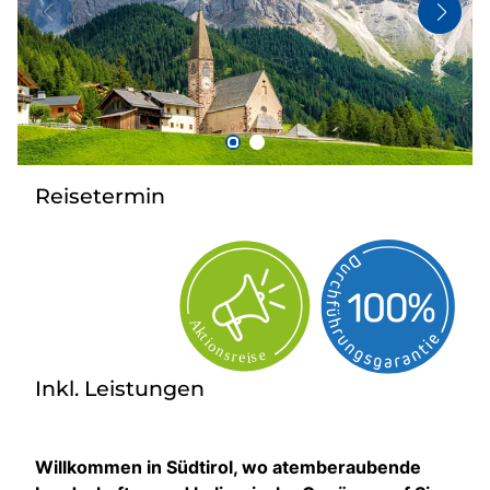
Bus anmieten
Kataloge
Kontakt
Reisetermin
Inkl. Leistungen
Willkommen in Südtirol, wo atemberaubende