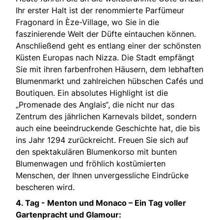
Ihr erster Halt ist der renommierte Parfümeur
Fragonard in Èze-Village, wo Sie in die
faszinierende Welt der Düfte eintauchen können.
Anschließend geht es entlang einer der schönsten
Küsten Europas nach Nizza. Die Stadt empfängt
Sie mit ihren farbenfrohen Häusern, dem lebhaften
Blumenmarkt und zahlreichen hübschen Cafés und
Boutiquen. Ein absolutes Highlight ist die
„Promenade des Anglais“, die nicht nur das
Zentrum des jährlichen Karnevals bildet, sondern
auch eine beeindruckende Geschichte hat, die bis
ins Jahr 1294 zurückreicht. Freuen Sie sich auf
den spektakulären Blumenkorso mit bunten
Blumenwagen und fröhlich kostümierten
Menschen, der Ihnen unvergessliche Eindrücke
bescheren wird.
4. Tag - Menton und Monaco – Ein Tag voller
Gartenpracht und Glamour: