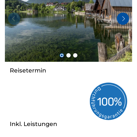
Bus anmieten
Kataloge
Kontakt
Reisetermin
Inkl. Leistungen