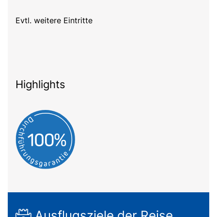
Evtl. weitere Eintritte
Highlights
Ausflugsziele der Reise