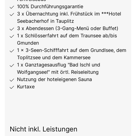
100% Durchführungsgarantie
3 x Übernachtung inkl. Frühstück im ***Hotel
Seebacherhof in Tauplitz
3 x Abendessen (3-Gang-Menü oder Buffet)
1 x Schlösserfahrt auf dem Traunsee ab/bis
Gmunden
1 x 3-Seen-Schifffahrt auf dem Grundlsee, dem
Toplitzsee und dem Kammersee
1 x Ganztagesausflug "Bad Ischl und
Wolfgangsee!" mit örtl. Reiseleitung
Nutzung der hoteleigenen Sauna
Kurtaxe
Nicht inkl. Leistungen