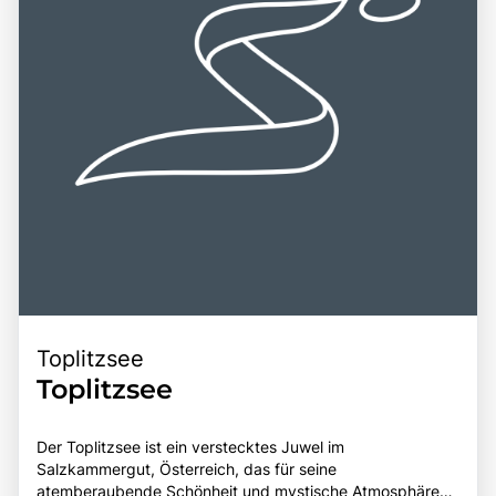
Schönheit und der kulturellen Vielfalt macht den
erleben. Die Kombination aus beeindruckenden
Grundlsee zu einem bereichernden Erlebnis für alle, die
Landschaften, kulturellen Erlebnissen und der Möglichkeit,
die Faszination dieser einzigartigen Region entdecken
aktiv zu sein, macht den Grundlsee zu einem
möchten.
unvergesslichen Ziel für Reisende.
Toplitzsee
Toplitzsee
Der Toplitzsee ist ein verstecktes Juwel im
Salzkammergut, Österreich, das für seine
atemberaubende Schönheit und mystische Atmosphäre