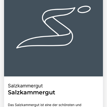
vielfältigen Freizeitmöglichkeiten und der Möglichkeit, die
kulturellen Veranstaltungen. Die Kombination aus einer
lokale Kultur zu entdecken, macht den Attersee zu einem
zentralen Lage, beeindruckenden Landschaften und der
unvergesslichen Ziel für Reisende.
Möglichkeit, die Schönheit der Natur hautnah zu erleben,
macht den Attersee zu einem unvergesslichen Erlebnis für
alle, die diese einzigartige Destination entdecken
möchten.
Salzkammergut
Salzkammergut
Das Salzkammergut ist eine der schönsten und