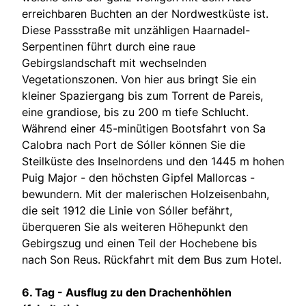
erreichbaren Buchten an der Nordwestküste ist.
Diese Passstraße mit unzähligen Haarnadel-
Serpentinen führt durch eine raue
Gebirgslandschaft mit wechselnden
Vegetationszonen. Von hier aus bringt Sie ein
kleiner Spaziergang bis zum Torrent de Pareis,
eine grandiose, bis zu 200 m tiefe Schlucht.
Während einer 45-minütigen Bootsfahrt von Sa
Calobra nach Port de Sóller können Sie die
Steilküste des Inselnordens und den 1445 m hohen
Puig Major - den höchsten Gipfel Mallorcas -
bewundern. Mit der malerischen Holzeisenbahn,
die seit 1912 die Linie von Sóller befährt,
überqueren Sie als weiteren Höhepunkt den
Gebirgszug und einen Teil der Hochebene bis
nach Son Reus. Rückfahrt mit dem Bus zum Hotel.
6. Tag - Ausflug zu den Drachenhöhlen