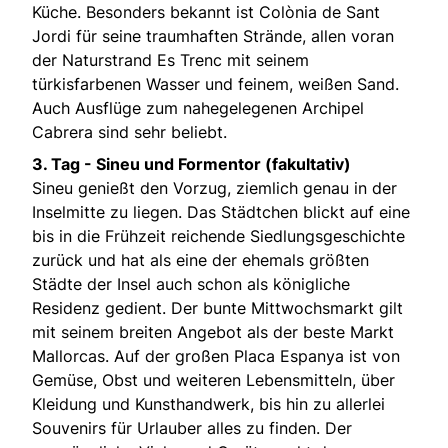
Küche. Besonders bekannt ist Colònia de Sant
Jordi für seine traumhaften Strände, allen voran
der Naturstrand Es Trenc mit seinem
türkisfarbenen Wasser und feinem, weißen Sand.
Auch Ausflüge zum nahegelegenen Archipel
Cabrera sind sehr beliebt.
3. Tag - Sineu und Formentor (fakultativ)
Sineu genießt den Vorzug, ziemlich genau in der
Inselmitte zu liegen. Das Städtchen blickt auf eine
bis in die Frühzeit reichende Siedlungsgeschichte
zurück und hat als eine der ehemals größten
Städte der Insel auch schon als königliche
Residenz gedient. Der bunte Mittwochsmarkt gilt
mit seinem breiten Angebot als der beste Markt
Mallorcas. Auf der großen Placa Espanya ist von
Gemüse, Obst und weiteren Lebensmitteln, über
Kleidung und Kunsthandwerk, bis hin zu allerlei
Souvenirs für Urlauber alles zu finden. Der