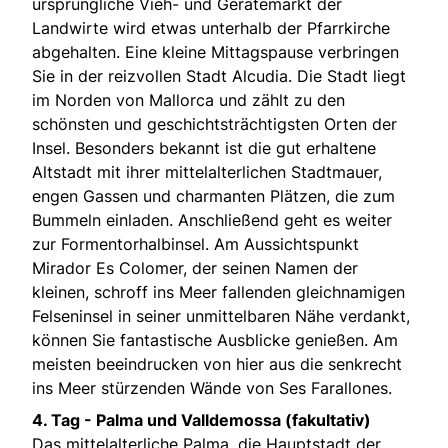
ursprüngliche Vieh- und Gerätemarkt der
Landwirte wird etwas unterhalb der Pfarrkirche
abgehalten. Eine kleine Mittagspause verbringen
Sie in der reizvollen Stadt Alcudia. Die Stadt liegt
im Norden von Mallorca und zählt zu den
schönsten und geschichtsträchtigsten Orten der
Insel. Besonders bekannt ist die gut erhaltene
Altstadt mit ihrer mittelalterlichen Stadtmauer,
engen Gassen und charmanten Plätzen, die zum
Bummeln einladen. Anschließend geht es weiter
zur Formentorhalbinsel. Am Aussichtspunkt
Mirador Es Colomer, der seinen Namen der
kleinen, schroff ins Meer fallenden gleichnamigen
Felseninsel in seiner unmittelbaren Nähe verdankt,
können Sie fantastische Ausblicke genießen. Am
meisten beeindrucken von hier aus die senkrecht
ins Meer stürzenden Wände von Ses Farallones.
4. Tag - Palma und Valldemossa (fakultativ)
Das mittelalterliche Palma, die Hauptstadt der