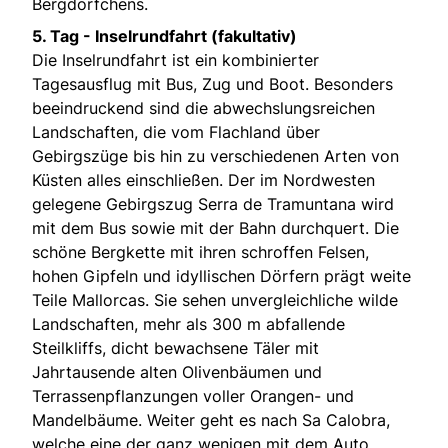
Bergdörfchens.
5. Tag - Inselrundfahrt (fakultativ)
Die Inselrundfahrt ist ein kombinierter
Tagesausflug mit Bus, Zug und Boot. Besonders
beeindruckend sind die abwechslungsreichen
Landschaften, die vom Flachland über
Gebirgszüge bis hin zu verschiedenen Arten von
Küsten alles einschließen. Der im Nordwesten
gelegene Gebirgszug Serra de Tramuntana wird
mit dem Bus sowie mit der Bahn durchquert. Die
schöne Bergkette mit ihren schroffen Felsen,
hohen Gipfeln und idyllischen Dörfern prägt weite
Teile Mallorcas. Sie sehen unvergleichliche wilde
Landschaften, mehr als 300 m abfallende
Steilkliffs, dicht bewachsene Täler mit
Jahrtausende alten Olivenbäumen und
Terrassenpflanzungen voller Orangen- und
Mandelbäume. Weiter geht es nach Sa Calobra,
welche eine der ganz wenigen mit dem Auto