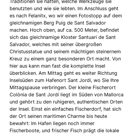
Traditionen sie hatten, welche Werkzeuge sie
benutzten und wie sie lebten. Im Anschluss geht
es nach Felanitx, wo wir einen Fotostopp auf dem
gleichnamigen Berg Puig de Sant Salvador
machen. Hoch oben, auf ca. 500 Meter, befindet
sich das gleichnamige Kloster Santuari de Sant
Salvador, welches mit seiner übergroßen
Christusstatue und seinem mächtigen steinernem
Kreuz zu einem ganz besonderen Ort macht. Von
hier aus kann man fast die komplette Insel
überblicken. Am Mittag geht es weiter Richtung
Inselsüden zum Hafenort Sant Jordi, wo Sie Ihre
Mittagspause verbringen. Der kleine Fischerort
Colònia de Sant Jordi liegt im Süden von Mallorca
und gehört zu den ruhigeren, authentischen Orten
der Insel. Einst ein einfaches Fischerdorf, hat sich
der Ort seinen maritimen Charme bis heute
bewahrt: Im Hafen liegen noch immer
Fischerboote, und frischer Fisch prägt die lokale