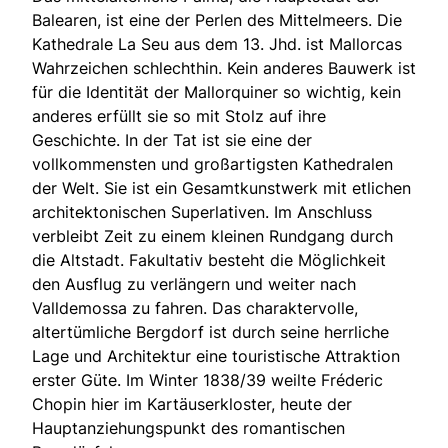
Balearen, ist eine der Perlen des Mittelmeers. Die
Kathedrale La Seu aus dem 13. Jhd. ist Mallorcas
Wahrzeichen schlechthin. Kein anderes Bauwerk ist
für die Identität der Mallorquiner so wichtig, kein
anderes erfüllt sie so mit Stolz auf ihre
Geschichte. In der Tat ist sie eine der
vollkommensten und großartigsten Kathedralen
der Welt. Sie ist ein Gesamtkunstwerk mit etlichen
architektonischen Superlativen. Im Anschluss
verbleibt Zeit zu einem kleinen Rundgang durch
die Altstadt. Fakultativ besteht die Möglichkeit
den Ausflug zu verlängern und weiter nach
Valldemossa zu fahren. Das charaktervolle,
altertümliche Bergdorf ist durch seine herrliche
Lage und Architektur eine touristische Attraktion
erster Güte. Im Winter 1838/39 weilte Fréderic
Chopin hier im Kartäuserkloster, heute der
Hauptanziehungspunkt des romantischen