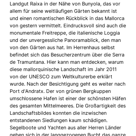
Landgut Raixa in der Nähe von Bunyola, das vor
allem für seine weitläufigen Gärten bekannt ist
und einen romantischen Rückblick in das Mallorca
von gestern vermittelt. Eindrucksvoll sind auch die
monumentale Freitreppe, die italienische Loggia
und der unvergessliche Panoramablick, den man
von den Gärten aus hat. Im Herrenhaus selbst
befindet sich das Besucherzentrum über die Serra
de Tramuntana. Hier kann man entdecken, warum
diese mallorquinische Landschaft im Jahr 2011
von der UNESCO zum Weltkulturerbe erklärt
wurde. Nach der Besichtigung geht es weiter nach
Port d'Andratx. Der von grünen Bergkuppen
umschlossene Hafen ist einer der schönsten Häfen
des gesamten Mittelmeeres. Die Großartigkeit des
Landschaftsbildes konnten die inzwischen
entstandenen Siedlungen kaum schädigen.
Segelboote und Yachten aus aller Herren Länder
geben sich in der langgezogenen Bucht das ganze