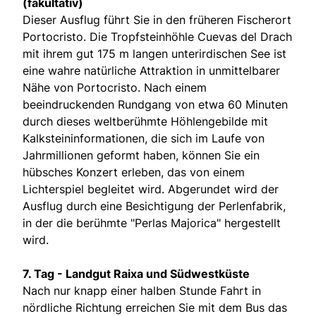
(fakultativ)
Dieser Ausflug führt Sie in den früheren Fischerort
Portocristo. Die Tropfsteinhöhle Cuevas del Drach
mit ihrem gut 175 m langen unterirdischen See ist
eine wahre natürliche Attraktion in unmittelbarer
Nähe von Portocristo. Nach einem
beeindruckenden Rundgang von etwa 60 Minuten
durch dieses weltberühmte Höhlengebilde mit
Kalksteininformationen, die sich im Laufe von
Jahrmillionen geformt haben, können Sie ein
hübsches Konzert erleben, das von einem
Lichterspiel begleitet wird. Abgerundet wird der
Ausflug durch eine Besichtigung der Perlenfabrik,
in der die berühmte "Perlas Majorica" hergestellt
wird.
7. Tag - Landgut Raixa und Südwestküste
Nach nur knapp einer halben Stunde Fahrt in
nördliche Richtung erreichen Sie mit dem Bus das