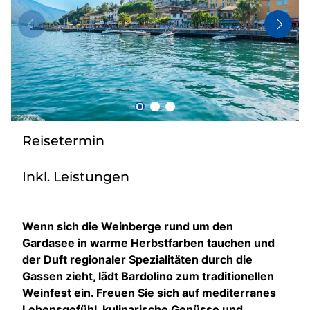
Bus anmieten
Kataloge
Kontakt
Reisetermin
Inkl. Leistungen
Wenn sich die Weinberge rund um den
Gardasee in warme Herbstfarben tauchen und
der Duft regionaler Spezialitäten durch die
Gassen zieht, lädt Bardolino zum traditionellen
Weinfest ein. Freuen Sie sich auf mediterranes
Lebensgefühl, kulinarische Genüsse und