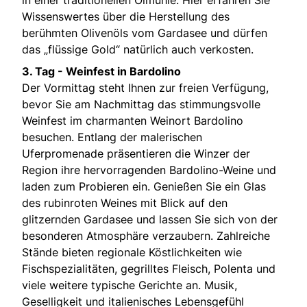
in einer traditionellen Ölmühle. Hier erfahren Sie
Wissenswertes über die Herstellung des
berühmten Olivenöls vom Gardasee und dürfen
das „flüssige Gold“ natürlich auch verkosten.
3. Tag - Weinfest in Bardolino
Der Vormittag steht Ihnen zur freien Verfügung,
bevor Sie am Nachmittag das stimmungsvolle
Weinfest im charmanten Weinort Bardolino
besuchen. Entlang der malerischen
Uferpromenade präsentieren die Winzer der
Region ihre hervorragenden Bardolino-Weine und
laden zum Probieren ein. Genießen Sie ein Glas
des rubinroten Weines mit Blick auf den
glitzernden Gardasee und lassen Sie sich von der
besonderen Atmosphäre verzaubern. Zahlreiche
Stände bieten regionale Köstlichkeiten wie
Fischspezialitäten, gegrilltes Fleisch, Polenta und
viele weitere typische Gerichte an. Musik,
Geselligkeit und italienisches Lebensgefühl