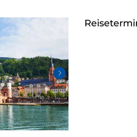
Reisetermi