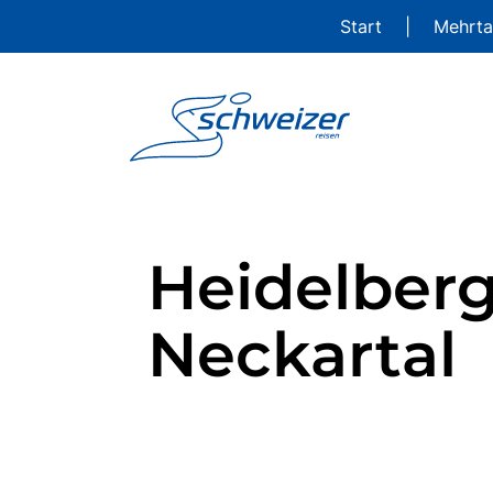
Start
|
Mehrta
Heidelberg
Neckartal