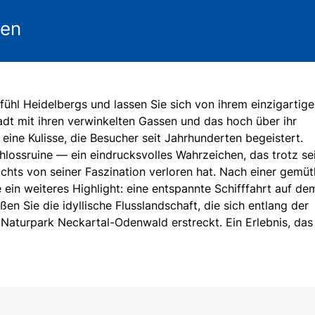
gen
ühl Heidelbergs und lassen Sie sich von ihrem einzigartig
dt mit ihren verwinkelten Gassen und das hoch über ihr
eine Kulisse, die Besucher seit Jahrhunderten begeistert.
hlossruine — ein eindrucksvolles Wahrzeichen, das trotz se
chts von seiner Faszination verloren hat. Nach einer gemüt
 ein weiteres Highlight: eine entspannte Schifffahrt auf de
en Sie die idyllische Flusslandschaft, die sich entlang der
Naturpark Neckartal-Odenwald erstreckt. Ein Erlebnis, das