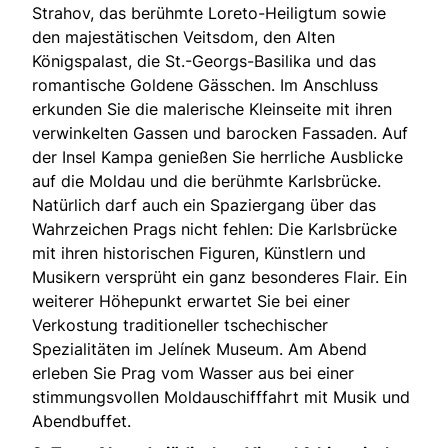
Strahov, das berühmte Loreto-Heiligtum sowie
den majestätischen Veitsdom, den Alten
Königspalast, die St.-Georgs-Basilika und das
romantische Goldene Gässchen. Im Anschluss
erkunden Sie die malerische Kleinseite mit ihren
verwinkelten Gassen und barocken Fassaden. Auf
der Insel Kampa genießen Sie herrliche Ausblicke
auf die Moldau und die berühmte Karlsbrücke.
Natürlich darf auch ein Spaziergang über das
Wahrzeichen Prags nicht fehlen: Die Karlsbrücke
mit ihren historischen Figuren, Künstlern und
Musikern versprüht ein ganz besonderes Flair. Ein
weiterer Höhepunkt erwartet Sie bei einer
Verkostung traditioneller tschechischer
Spezialitäten im Jelínek Museum. Am Abend
erleben Sie Prag vom Wasser aus bei einer
stimmungsvollen Moldauschifffahrt mit Musik und
Abendbuffet.