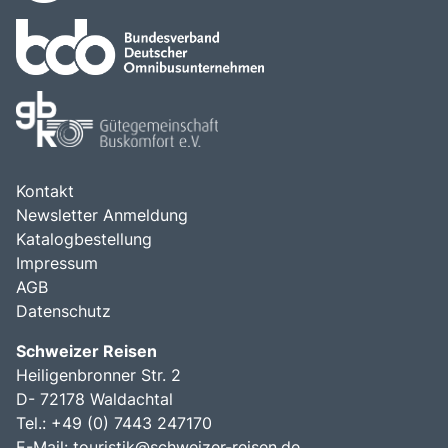
Kontakt
Newsletter Anmeldung
Katalogbestellung
Impressum
AGB
Datenschutz
Schweizer Reisen
Heiligenbronner Str. 2
D- 72178 Waldachtal
Tel.: +49 (0) 7443 247170
E-Mail:
touristik@schweizer-reisen.de