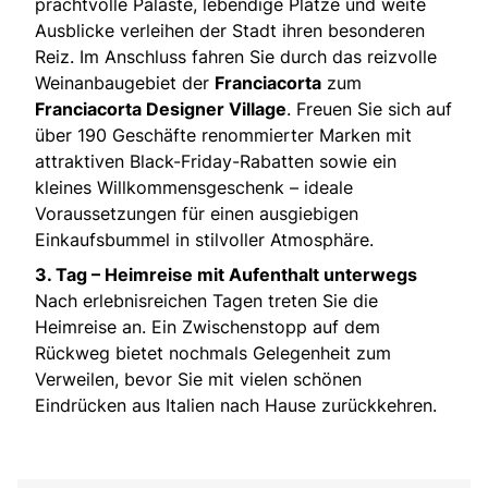
prachtvolle Paläste, lebendige Plätze und weite
Ausblicke verleihen der Stadt ihren besonderen
Reiz. Im Anschluss fahren Sie durch das reizvolle
Weinanbaugebiet der
Franciacorta
zum
Franciacorta Designer Village
. Freuen Sie sich auf
über 190 Geschäfte renommierter Marken mit
attraktiven Black-Friday-Rabatten sowie ein
kleines Willkommensgeschenk – ideale
Voraussetzungen für einen ausgiebigen
Einkaufsbummel in stilvoller Atmosphäre.
3. Tag – Heimreise mit Aufenthalt unterwegs
Nach erlebnisreichen Tagen treten Sie die
Heimreise an. Ein Zwischenstopp auf dem
Rückweg bietet nochmals Gelegenheit zum
Verweilen, bevor Sie mit vielen schönen
Eindrücken aus Italien nach Hause zurückkehren.