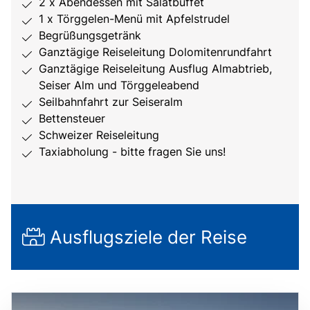
2 x Abendessen mit Salatbuffet
1 x Törggelen-Menü mit Apfelstrudel
Begrüßungsgetränk
Ganztägige Reiseleitung Dolomitenrundfahrt
Ganztägige Reiseleitung Ausflug Almabtrieb,
Seiser Alm und Törggeleabend
Seilbahnfahrt zur Seiseralm
Bettensteuer
Schweizer Reiseleitung
Taxiabholung - bitte fragen Sie uns!
Ausflugsziele der Reise