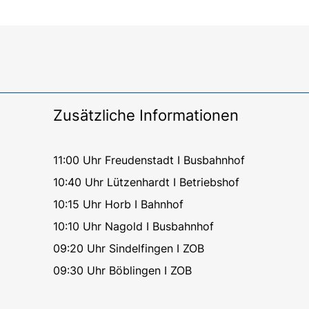
Zusätzliche Informationen
11:00 Uhr Freudenstadt I Busbahnhof
10:40 Uhr Lützenhardt I Betriebshof
10:15 Uhr Horb I Bahnhof
10:10 Uhr Nagold I Busbahnhof
09:20 Uhr Sindelfingen I ZOB
09:30 Uhr Böblingen I ZOB