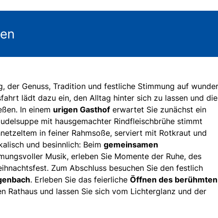
gen
g, der Genuss, Tradition und festliche Stimmung auf wunde
ahrt lädt dazu ein, den Alltag hinter sich zu lassen und die
eßen. In einem
urigen Gasthof
erwartet Sie zunächst ein
Nudelsuppe mit hausgemachter Rindfleischbrühe stimmt
netzeltem in feiner Rahmsoße, serviert mit Rotkraut und
kalisch und besinnlich: Beim
gemeinsamen
mmungsvoller Musik, erleben Sie Momente der Ruhe, des
eihnachtsfest. Zum Abschluss besuchen Sie den festlich
genbach
. Erleben Sie das feierliche
Öffnen des berühmten
n Rathaus und lassen Sie sich vom Lichterglanz und der