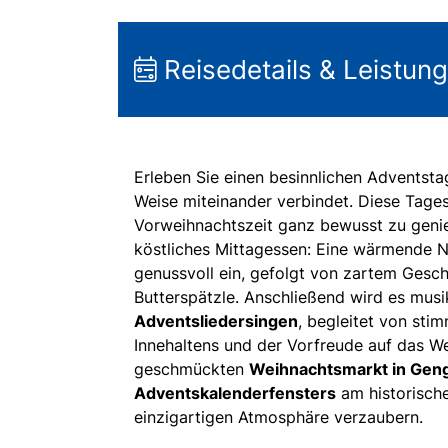
Reisedetails & Leistun
Erleben Sie einen besinnlichen Adventsta
Weise miteinander verbindet. Diese Tagesf
Vorweihnachtszeit ganz bewusst zu geni
köstliches Mittagessen: Eine wärmende 
genussvoll ein, gefolgt von zartem Gesch
Butterspätzle. Anschließend wird es musi
Adventsliedersingen
, begleitet von sti
Innehaltens und der Vorfreude auf das W
geschmückten
Weihnachtsmarkt in Gen
Adventskalenderfensters
am historische
einzigartigen Atmosphäre verzaubern.