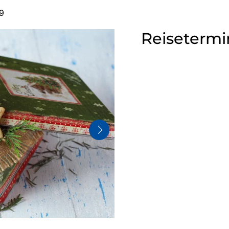
9
Reisetermi