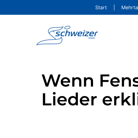
Start
|
Mehrta
Wenn Fens
Lieder erk