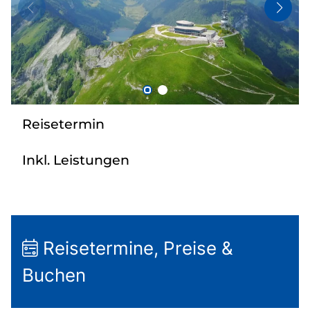
Bus anmieten
Kataloge
Kontakt
Reisetermin
Inkl. Leistungen
Reisetermine, Preise &
Buchen