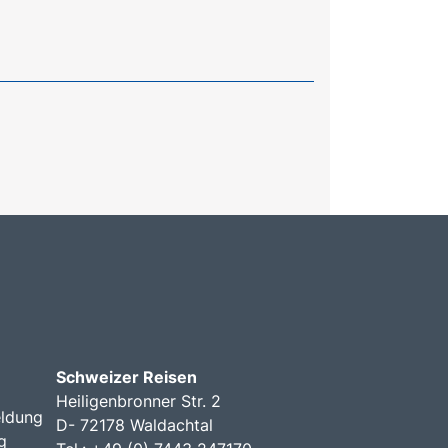
Schweizer Reisen
Heiligenbronner Str. 2
ldung
D- 72178 Waldachtal
g