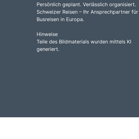
Persönlich geplant. Verlässlich organisiert.
Schweizer Reisen – Ihr Ansprechpartner für
Busreisen in Europa.
Hinweise
Teile des Bildmaterials wurden mittels KI
generiert.
© Schweizer Reisen 2026.
Busreisen mit b