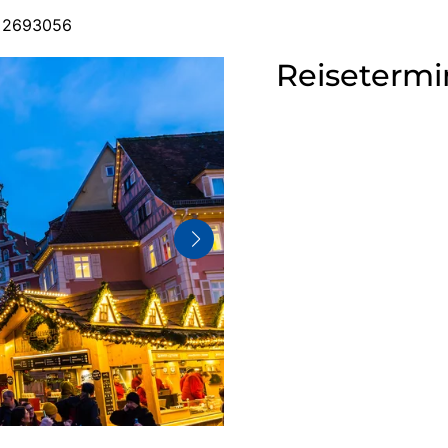
: 2693056
Reisetermi