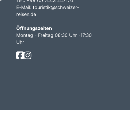
Tel.: +49 (0) 7443 247170
E-Mail:
touristik@schweizer-
reisen.de
Öffnungszeiten
Montag - Freitag 08:30 Uhr -17:30
Uhr