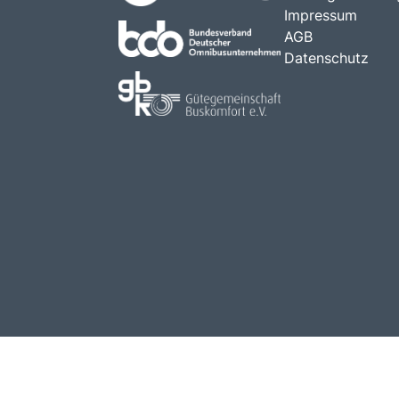
Impressum
AGB
Datenschutz
us dich weg!
.