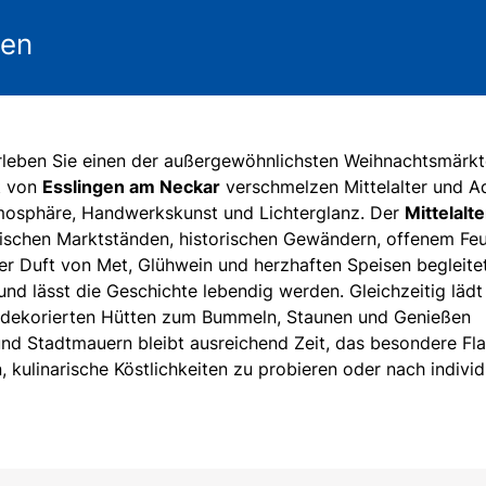
gen
 erleben Sie einen der außergewöhnlichsten Weihnachtsmärk
dt von
Esslingen am Neckar
verschmelzen Mittelalter und A
Atmosphäre, Handwerkskunst und Lichterglanz. Der
Mittelalte
ischen Marktständen, historischen Gewändern, offenem Feu
er Duft von Met, Glühwein und herzhaften Speisen begleitet
nd lässt die Geschichte lebendig werden. Gleichzeitig lädt
l dekorierten Hütten zum Bummeln, Staunen und Genießen
nd Stadtmauern bleibt ausreichend Zeit, das besondere Fla
 kulinarische Köstlichkeiten zu probieren oder nach individ